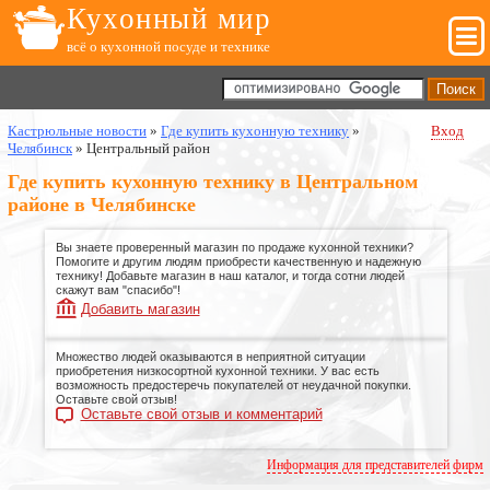
Кухонный мир
всё о кухонной посуде и технике
Кастрюльные новости
»
Где купить кухонную технику
»
Вход
Челябинск
»
Центральный район
Где купить кухонную технику в Центральном
районе в Челябинске
Вы знаете проверенный магазин по продаже кухонной техники?
Помогите и другим людям приобрести качественную и надежную
технику! Добавьте магазин в наш каталог, и тогда сотни людей
скажут вам "спасибо"!
Добавить магазин
Множество людей оказываются в неприятной ситуации
приобретения низкосортной кухонной техники. У вас есть
возможность предостеречь покупателей от неудачной покупки.
Оставьте свой отзыв!
Оставьте свой отзыв и комментарий
Информация для представителей фирм