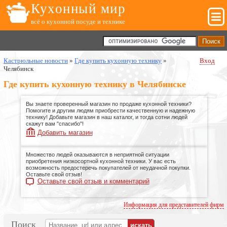
Кухонный мир
всё о кухонной посуде и технике
Кастрюльные новости
»
Где купить кухонную технику
»
Вход
Челябинск
Где купить кухонную технику в Челябинске
Вы знаете проверенный магазин по продаже кухонной техники?
Помогите и другим людям приобрести качественную и надежную
технику! Добавьте магазин в наш каталог, и тогда сотни людей
скажут вам "спасибо"!
Добавить магазин
Множество людей оказываются в неприятной ситуации
приобретения низкосортной кухонной техники. У вас есть
возможность предостеречь покупателей от неудачной покупки.
Оставьте свой отзыв!
Оставьте свой отзыв и комментарий
Информация для представителей фирм
Поиск