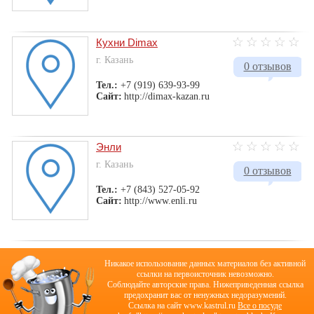
Кухни Dimax
г. Казань
0 отзывов
Тел.:
+7 (919) 639-93-99
Сайт:
http://dimax-kazan.ru
Энли
г. Казань
0 отзывов
Тел.:
+7 (843) 527-05-92
Сайт:
http://www.enli.ru
Никакое использование данных материалов без активной
ссылки на первоисточник невозможно.
Соблюдайте авторские права. Нижеприведенная ссылка
предохранит вас от ненужных недоразумений.
Cсылка на сайт www.kastrul.ru
Все о посуде