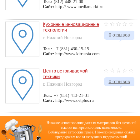
Тел.:
(812) 448-21-00
Сайт:
http:// www.mediamarkt.ru
Кухонные инновационные
технологии
0 отзывов
г. Нижний Новгород
Тел.:
+7 (831) 430-15-15
Сайт:
http://www.kitrussia.com
Центр встраиваемой
техники
0 отзывов
г. Нижний Новгород
Тел.:
+7 (831) 413-21-31
Сайт:
http://www.cvtplus.ru
Никакое использование данных материалов без активной
ссылки на первоисточник невозможно.
Соблюдайте авторские права. Нижеприведенная ссылка
предохранит вас от ненужных недоразумений.