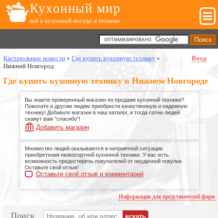
Кухонный мир
всё о кухонной посуде и технике
Кастрюльные новости
»
Где купить кухонную технику
»
Вход
Нижний Новгород
Где купить кухонную технику в Нижнем Новгороде
Вы знаете проверенный магазин по продаже кухонной техники?
Помогите и другим людям приобрести качественную и надежную
технику! Добавьте магазин в наш каталог, и тогда сотни людей
скажут вам "спасибо"!
Добавить магазин
Множество людей оказываются в неприятной ситуации
приобретения низкосортной кухонной техники. У вас есть
возможность предостеречь покупателей от неудачной покупки.
Оставьте свой отзыв!
Оставьте свой отзыв и комментарий
Информация для представителей фирм
Поиск