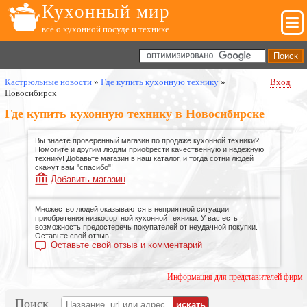
Кухонный мир
всё о кухонной посуде и технике
Кастрюльные новости
»
Где купить кухонную технику
»
Вход
Новосибирск
Где купить кухонную технику в Новосибирске
Вы знаете проверенный магазин по продаже кухонной техники?
Помогите и другим людям приобрести качественную и надежную
технику! Добавьте магазин в наш каталог, и тогда сотни людей
скажут вам "спасибо"!
Добавить магазин
Множество людей оказываются в неприятной ситуации
приобретения низкосортной кухонной техники. У вас есть
возможность предостеречь покупателей от неудачной покупки.
Оставьте свой отзыв!
Оставьте свой отзыв и комментарий
Информация для представителей фирм
Поиск