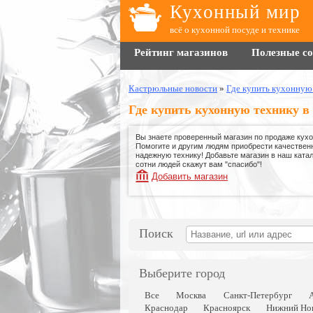
Кухонный мир
всё о кухонной посуде и технике
Рейтинг магазинов
Полезные с
Кастрюльные новости
»
Где купить кухонную
Где купить кухонную технику в
Вы знаете проверенный магазин по продаже кухо
Помогите и другим людям приобрести качествен
надежную технику! Добавьте магазин в наш катало
сотни людей скажут вам "спасибо"!
Добавить магазин
Поиск
Выберите город
Все
Москва
Санкт-Петербург
Краснодар
Красноярск
Нижний Но