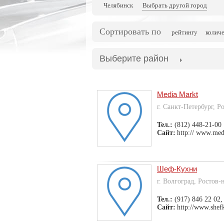
Челябинск
Выбрать другой город
Сортировать по
рейтингу
колич
Выберите район
Media Markt
г. Санкт-Петербург, 
Тел.:
(812) 448-21-00
Сайт:
http:// www.med
Шеф-Кухни
г. Волгоград, Ростов
Тел.:
(917) 846 22 02,
Сайт:
http://www.shef