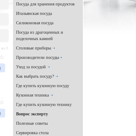
Посуда для хранения продуктов
Итальянская посуда
Силиконовая посуда
Посуда из драгоценных и
поделочных камней
Столовые приборы
из 3.
Производители посуды
Уход за посудой
в
Как выбрать посуду?
Где купить кухонную посуду
Кухонная техника
Где купить кухонную технику
в
Вопрос эксперту
Полезные советы
Сервировка стола