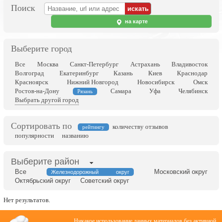
Поиск
на карте
Выберите город
Все
Москва
Санкт-Петербург
Астрахань
Владивосток
Волгоград
Екатеринбург
Казань
Киев
Краснодар
Красноярск
Нижний Новгород
Новосибирск
Омск
Ростов-на-Дону
Самара
Уфа
Челябинск
Рязань
Выбрать другой город
Сортировать по
количеству отзывов
рейтингу
популярности
названию
Выберите район
Все
Московский округ
Железнодорожный округ
Октябрьский округ
Советский округ
Нет результатов.
Никакое использование данных материалов без активной