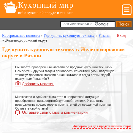
Кухонный мир
всё о кухонной посуде и технике
Кастрюльные новости
»
Где купить кухонную технику
»
Рязань
Вход
»
Железнодорожный округ
Где купить кухонную технику в Железнодорожном
округе в Рязани
Вы знаете проверенный магазин по продаже кухонной техники?
Помогите и другим людям приобрести качественную и надежную
технику! Добавьте магазин в наш каталог, и тогда сотни людей
скажут вам "спасибо"!
Добавить магазин
Множество людей оказываются в неприятной ситуации
приобретения низкосортной кухонной техники. У вас есть
возможность предостеречь покупателей от неудачной покупки.
Оставьте свой отзыв!
Оставьте свой отзыв и комментарий
Информация для представителей фирм