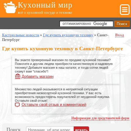
Кухонный мир
всё о кухонной посуде и технике
Кастрюльные новости
»
Где купить кухонную технику
»
Санкт-
Вход
Петербург
Где купить кухонную технику в Санкт-Петербурге
Вы знаете проверенный магазин по продаже кухонной техники?
Помогите и другим людям приобрести качественную и надежную
технику! Добавьте магазин в наш каталог, и тогда сотни людей
скажут вам "спасибо"!
Добавить магазин
Множество людей оказываются в неприятной ситуации
приобретения низкосортной кухонной техники. У вас есть
возможность предостеречь покупателей от неудачной покупки.
Оставьте свой отзыв!
Оставьте свой отзыв и комментарий
Информация для представителей фирм
Поиск