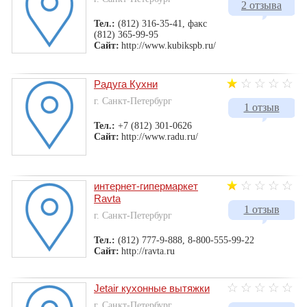
2 отзыва
Тел.:
(812) 316-35-41, факс
(812) 365-99-95
Сайт:
http://www.kubikspb.ru/
Радуга Кухни
г. Санкт-Петербург
1 отзыв
Тел.:
+7 (812) 301-0626
Сайт:
http://www.radu.ru/
интернет-гипермаркет
Ravta
1 отзыв
г. Санкт-Петербург
Тел.:
(812) 777-9-888, 8-800-555-99-22
Сайт:
http://ravta.ru
Jetair кухонные вытяжки
г. Санкт-Петербург