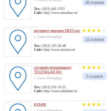
48 отзывов
Тел.:
(812) 441-2555
Сайт:
http://www.mtonline.ru/
интернет-магазин NEO'zon
г. Санкт-Петербург
19 отзывов
Тел.:
(812) 325-20-48
Сайт:
http://www.neozon.ru/
сетевой гиппермаркет
TELESKLAD.RU
6 отзывов
г. Санкт-Петербург
Тел.:
(812) 331-33-31
Сайт:
http://www.telesklad.ru/
КУБИК
г. Санкт-Петербург