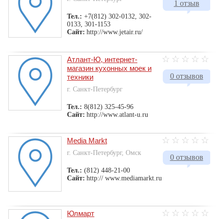
1 отзыв
Тел.:
+7(812) 302-0132, 302-
0133, 301-1153
Сайт:
http://www.jetair.ru/
Атлант-Ю, интернет-
магазин кухонных моек и
0 отзывов
техники
г. Санкт-Петербург
Тел.:
8(812) 325-45-96
Сайт:
http://www.atlant-u.ru
Media Markt
г. Санкт-Петербург, Омск
0 отзывов
Тел.:
(812) 448-21-00
Сайт:
http:// www.mediamarkt.ru
Юлмарт