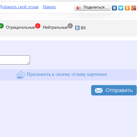
Добавить свой отзыв
Наверх
Поделиться…
0
0
0
Отрицат
ельные
Нейтр
альные
ВК
Приложить к своему отзыву картинки
Отправить