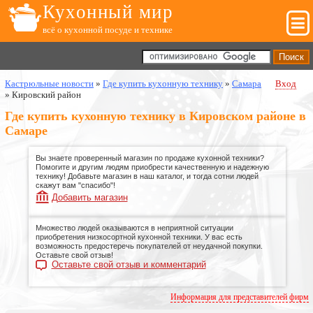
Кухонный мир
всё о кухонной посуде и технике
Кастрюльные новости
»
Где купить кухонную технику
»
Самара
Вход
»
Кировский район
Где купить кухонную технику в Кировском районе в
Самаре
Вы знаете проверенный магазин по продаже кухонной техники?
Помогите и другим людям приобрести качественную и надежную
технику! Добавьте магазин в наш каталог, и тогда сотни людей
скажут вам "спасибо"!
Добавить магазин
Множество людей оказываются в неприятной ситуации
приобретения низкосортной кухонной техники. У вас есть
возможность предостеречь покупателей от неудачной покупки.
Оставьте свой отзыв!
Оставьте свой отзыв и комментарий
Информация для представителей фирм