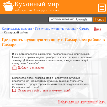
Кухонный мир
всё о кухонной посуде и технике
Кастрюльные новости
»
Где купить кухонную технику
»
Самара
Вход
»
Самарский район
Где купить кухонную технику в Самарском районе в
Самаре
Вы знаете проверенный магазин по продаже кухонной техники?
Помогите и другим людям приобрести качественную и надежную
технику! Добавьте магазин в наш каталог, и тогда сотни людей
скажут вам "спасибо"!
Добавить магазин
Множество людей оказываются в неприятной ситуации
приобретения низкосортной кухонной техники. У вас есть
возможность предостеречь покупателей от неудачной покупки.
Оставьте свой отзыв!
Оставьте свой отзыв и комментарий
Информация для представителей фирм