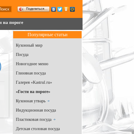
Поделиться…
и на пороге
Популярные статьи
Кухонный мир
Посуда
Новогоднее меню
Глиняная посуда
Галерея «Kastrul.ru»
«Гости на пороге»
Кухонная утварь
Индукционная посуда
Пластиковая посуда
Детская столовая посуда