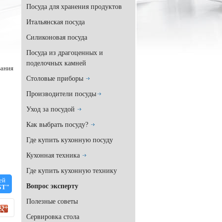
Посуда для хранения продуктов
Итальянская посуда
Силиконовая посуда
Посуда из драгоценных и
поделочных камней
вания
Столовые приборы
Производители посуды
Уход за посудой
Как выбрать посуду?
Где купить кухонную посуду
Кухонная техника
Где купить кухонную технику
ей
Вопрос эксперту
БТ"
Полезные советы
Сервировка стола