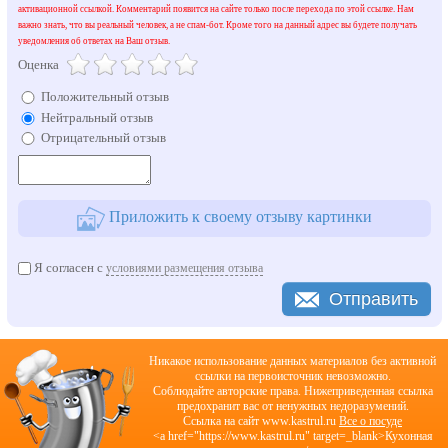
активационной ссылкой. Комментарий появится на сайте только после перехода по этой ссылке. Нам
важно знать, что вы реальный человек, а не спам-бот. Кроме того на данный адрес вы будете получать
уведомления об ответах на Ваш отзыв.
Оценка
Положительный отзыв
Нейтральный отзыв
Отрицательный отзыв
Приложить к своему отзыву картинки
Я согласен с
условиями размещения отзыва
Отправить
Никакое использование данных материалов без активной
ссылки на первоисточник невозможно.
Соблюдайте авторские права. Нижеприведенная ссылка
предохранит вас от ненужных недоразумений.
Cсылка на сайт www.kastrul.ru
Все о посуде
<a href="https://www.kastrul.ru" target=_blank>Кухонная