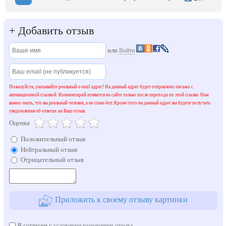
+
Добавить отзыв
или
Войти
Пожалуйста, указывайте реальный e-mail адрес! На данный адрес будет отправлено письмо с
активационной ссылкой. Комментарий появится на сайте только после перехода по этой ссылке. Нам
важно знать, что вы реальный человек, а не спам-бот. Кроме того на данный адрес вы будете получать
уведомления об ответах на Ваш отзыв.
Оценка
Положительный отзыв
Нейтральный отзыв
Отрицательный отзыв
Приложить к своему отзыву картинки
Я согласен с
условиями размещения отзыва