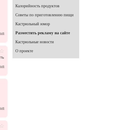
Калорийность продуктов
Советы по приготовлению пищи
Кастрюльный юмор
Разместить рекламу на сайте
зыв
Кастрюльные новости
О проекте
уть
зыв
зыв