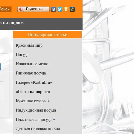
Поделиться…
и на пороге
Популярные статьи
Кухонный мир
Посуда
Новогоднее меню
Глиняная посуда
Галерея «Kastrul.ru»
«Гости на пороге»
Кухонная утварь
Индукционная посуда
Пластиковая посуда
Детская столовая посуда