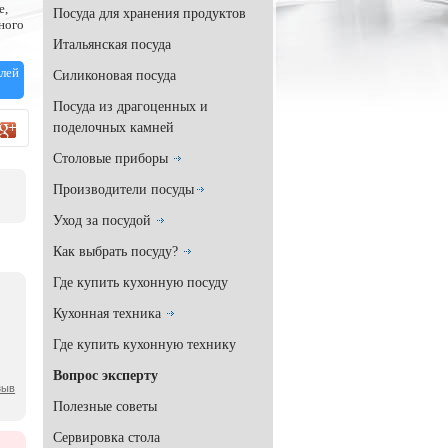
e,
Посуда для хранения продуктов
много
Итальянская посуда
лей
Силиконовая посуда
Посуда из драгоценных и
поделочных камней
Столовые приборы
Производители посуды
Уход за посудой
Как выбрать посуду?
Где купить кухонную посуду
Кухонная техника
Где купить кухонную технику
Вопрос эксперту
зыв
Полезные советы
Сервировка стола