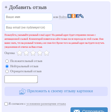
+
Добавить отзыв
или
Войти
Пожалуйста, указывайте реальный e-mail адрес! На данный адрес будет отправлено письмо с
активационной ссылкой. Комментарий появится на сайте только после перехода по этой ссылке. Нам
важно знать, что вы реальный человек, а не спам-бот. Кроме того на данный адрес вы будете получать
уведомления об ответах на Ваш отзыв.
Оценка
Положительный отзыв
Нейтральный отзыв
Отрицательный отзыв
Приложить к своему отзыву картинки
Я согласен с
условиями размещения отзыва
Отправить