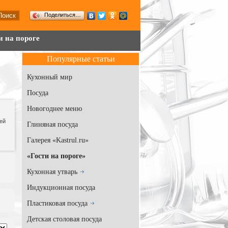
Поделиться…
и на пороге
Популярные статьи
Кухонный мир
Посуда
Новогоднее меню
ей
Глиняная посуда
Галерея «Kastrul.ru»
«Гости на пороге»
Кухонная утварь
Индукционная посуда
Пластиковая посуда
Детская столовая посуда