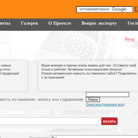
оветы
Галерея
О Проекте
Вопрос эксперту
Гост
Вход
о новых
Ваше мнение и оценка очень важны для нас. Оставьте свой
пустите
отзыв и рейтинг. Активным пользователям бонусы!
 продукции!
Узнали интересную новость по тематике сайта? Поделитесь 
с остальными!
вость по названию, анонсу или содержанию.
Очистить (показать все)
Организация: