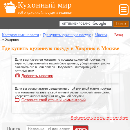
Кухонный мир
всё о кухонной посуде и технике
Кастрюльные новости
»
Где купить кухонную посуду
»
Москва
Вход
»
Ховрино
Где купить кухонную посуду в Ховрино в Москве
Если вам известен магазин по продаже кухонной посуды, не
зарегистрированный в нашей базе данных, убедительно просим
включить его в наш список. Поделитесь информацией с
остальными!
Добавить магазин
Если вы располагаете сведениями о той или иной марке посуды
или магазине, оставьте свой личный отзыв, который, возможно,
убережет многих людей от неудачной покупки!
Оставьте свой отзыв и комментарий
Информация для представителей фирм
Поиск