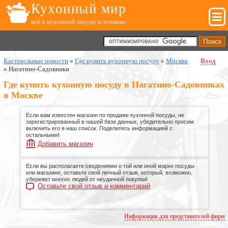
Кухонный мир
всё о кухонной посуде и технике
Кастрюльные новости
»
Где купить кухонную посуду
»
Москва
Вход
»
Нагатино-Садовники
Где купить кухонную посуду в Нагатино-Садовниках
в Москве
Если вам известен магазин по продаже кухонной посуды, не
зарегистрированный в нашей базе данных, убедительно просим
включить его в наш список. Поделитесь информацией с
остальными!
Добавить магазин
Если вы располагаете сведениями о той или иной марке посуды
или магазине, оставьте свой личный отзыв, который, возможно,
убережет многих людей от неудачной покупки!
Оставьте свой отзыв и комментарий
Информация для представителей фирм