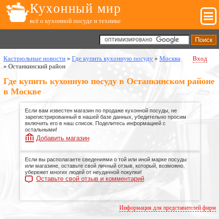
Кухонный мир
всё о кухонной посуде и технике
Кастрюльные новости
»
Где купить кухонную посуду
»
Москва
Вход
»
Останкинский район
Где купить кухонную посуду в Останкинском районе
в Москве
Если вам известен магазин по продаже кухонной посуды, не
зарегистрированный в нашей базе данных, убедительно просим
включить его в наш список. Поделитесь информацией с
остальными!
Добавить магазин
Если вы располагаете сведениями о той или иной марке посуды
или магазине, оставьте свой личный отзыв, который, возможно,
убережет многих людей от неудачной покупки!
Оставьте свой отзыв и комментарий
Информация для представителей фирм