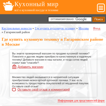
Кухонный мир
всё о кухонной посуде и технике
Кастрюльные новости
»
Где купить кухонную технику
»
Москва
Вход
»
Гагаринский район
Где купить кухонную технику в Гагаринском районе
в Москве
Вы знаете проверенный магазин по продаже кухонной техники?
Помогите и другим людям приобрести качественную и надежную
технику! Добавьте магазин в наш каталог, и тогда сотни людей
скажут вам "спасибо"!
Добавить магазин
Множество людей оказываются в неприятной ситуации
приобретения низкосортной кухонной техники. У вас есть
возможность предостеречь покупателей от неудачной покупки.
Оставьте свой отзыв!
Оставьте свой отзыв и комментарий
Информация для представителей фирм