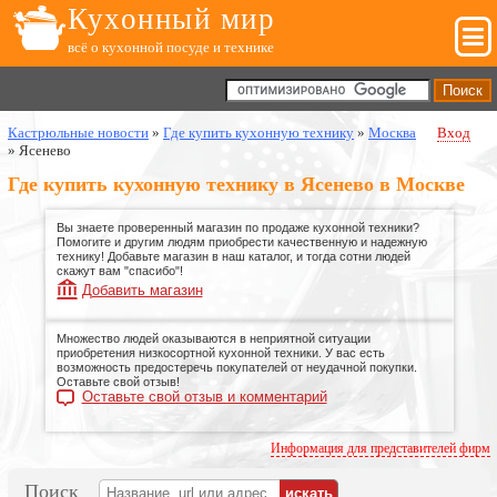
Кухонный мир
всё о кухонной посуде и технике
Кастрюльные новости
»
Где купить кухонную технику
»
Москва
Вход
»
Ясенево
Где купить кухонную технику в Ясенево в Москве
Вы знаете проверенный магазин по продаже кухонной техники?
Помогите и другим людям приобрести качественную и надежную
технику! Добавьте магазин в наш каталог, и тогда сотни людей
скажут вам "спасибо"!
Добавить магазин
Множество людей оказываются в неприятной ситуации
приобретения низкосортной кухонной техники. У вас есть
возможность предостеречь покупателей от неудачной покупки.
Оставьте свой отзыв!
Оставьте свой отзыв и комментарий
Информация для представителей фирм
Поиск