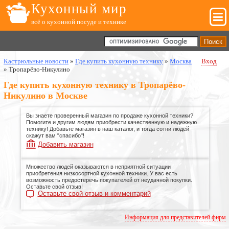
Кухонный мир
всё о кухонной посуде и технике
Кастрюльные новости
»
Где купить кухонную технику
»
Москва
Вход
»
Тропарёво-Никулино
Где купить кухонную технику в Тропарёво-
Никулино в Москве
Вы знаете проверенный магазин по продаже кухонной техники?
Помогите и другим людям приобрести качественную и надежную
технику! Добавьте магазин в наш каталог, и тогда сотни людей
скажут вам "спасибо"!
Добавить магазин
Множество людей оказываются в неприятной ситуации
приобретения низкосортной кухонной техники. У вас есть
возможность предостеречь покупателей от неудачной покупки.
Оставьте свой отзыв!
Оставьте свой отзыв и комментарий
Информация для представителей фирм