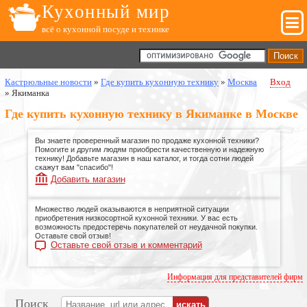
Кухонный мир
всё о кухонной посуде и технике
Кастрюльные новости
»
Где купить кухонную технику
»
Москва
Вход
»
Якиманка
Где купить кухонную технику в Якиманке в Москве
Вы знаете проверенный магазин по продаже кухонной техники?
Помогите и другим людям приобрести качественную и надежную
технику! Добавьте магазин в наш каталог, и тогда сотни людей
скажут вам "спасибо"!
Добавить магазин
Множество людей оказываются в неприятной ситуации
приобретения низкосортной кухонной техники. У вас есть
возможность предостеречь покупателей от неудачной покупки.
Оставьте свой отзыв!
Оставьте свой отзыв и комментарий
Информация для представителей фирм
Поиск