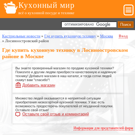
Кухонный мир
всё о кухонной посуде и технике
Кастрюльные новости
»
Где купить кухонную технику
»
Москва
Вход
»
Лосиноостровский район
Где купить кухонную технику в Лосиноостровском
районе в Москве
Вы знаете проверенный магазин по продаже кухонной техники?
Помогите и другим людям приобрести качественную и надежную
технику! Добавьте магазин в наш каталог, и тогда сотни людей
скажут вам "спасибо"!
Добавить магазин
Множество людей оказываются в неприятной ситуации
приобретения низкосортной кухонной техники. У вас есть
возможность предостеречь покупателей от неудачной покупки.
Оставьте свой отзыв!
Оставьте свой отзыв и комментарий
Информация для представителей фирм