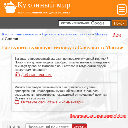
Кухонный мир
всё о кухонной посуде и технике
Кастрюльные новости
»
Где купить кухонную технику
»
Москва
Вход
»
Савёлки
Где купить кухонную технику в Савёлках в Москве
Вы знаете проверенный магазин по продаже кухонной техники?
Помогите и другим людям приобрести качественную и надежную
технику! Добавьте магазин в наш каталог, и тогда сотни людей
скажут вам "спасибо"!
Добавить магазин
Множество людей оказываются в неприятной ситуации
приобретения низкосортной кухонной техники. У вас есть
возможность предостеречь покупателей от неудачной покупки.
Оставьте свой отзыв!
Оставьте свой отзыв и комментарий
Информация для представителей фирм
Поиск